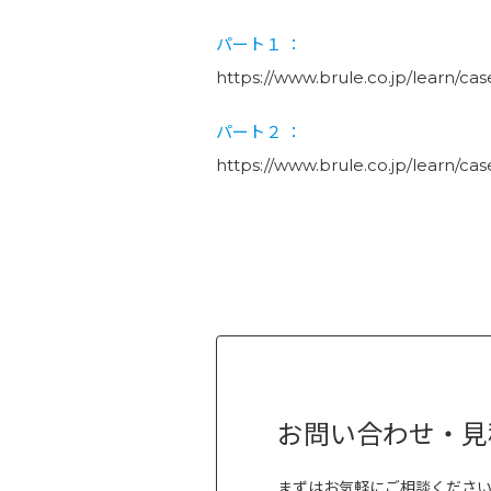
パート１
：
https://www.brule.co.jp/learn/ca
パート２
：
https://www.brule.co.jp/learn/ca
お問い合わせ・見
まずはお気軽にご相談くださ