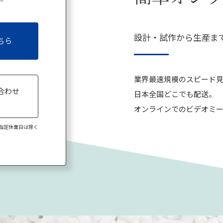
設計・試作から生産ま
ちら
業界最速規模のスピード
合わせ
日本全国どこでも配送。
8
オンラインでのビデオミー
弊社指定休業日は除く