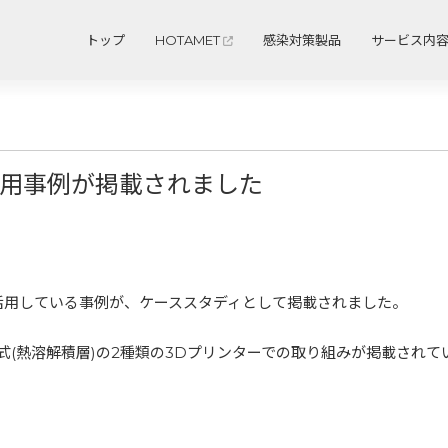
トップ
HOTAMET
感染対策製品
サービス内
活用事例が掲載されました
活用している事例が、ケーススタディとして掲載されました。
F方式(熱溶解積層)の2種類の3Dプリンターでの取り組みが掲載されて