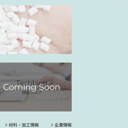
Techblog
Coming Soon
技術ブログ
材料・加工情報
企業情報