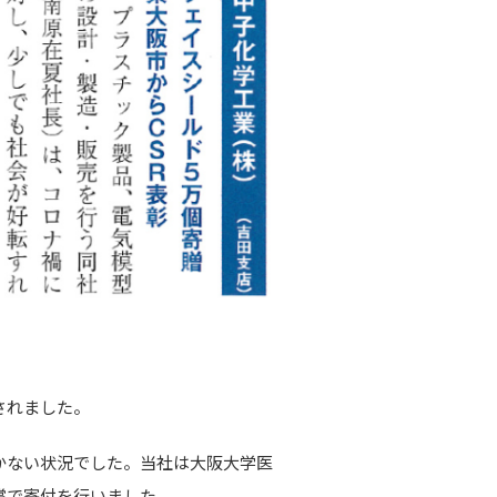
されました。
かない状況でした。当社は大阪大学医
償で寄付を行いました。