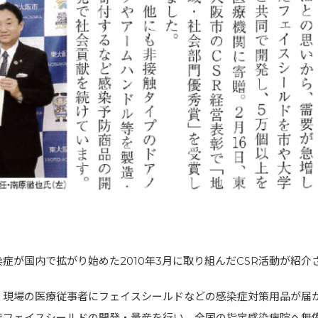
症が国内で拡がり始めた2010年3月に取り組んだCSR活動が紹介
、現場の医療従事者にフェイスシールドなどの感染症対策用品が届
でフェイスシールドの開発・量産を行い、全国の指定感染病院へ無