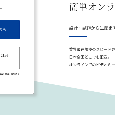
簡単オン
い。
設計・試作から生産ま
ちら
業界最速規模のスピード
合わせ
日本全国どこでも配送。
8
オンラインでのビデオミー
弊社指定休業日は除く