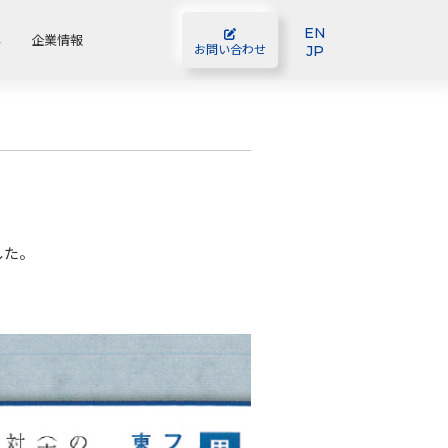
EN
容
企業情報
JP
お問い合わせ
した。