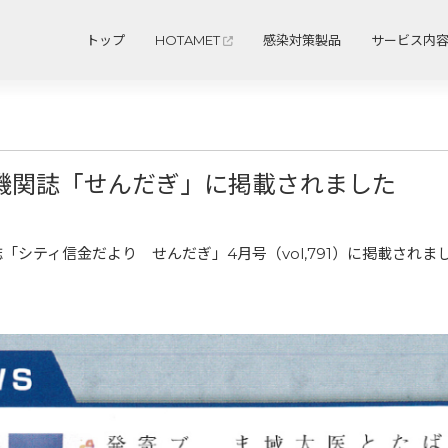
トップ
HOTAMET
感染対策製品
サービス内
機関誌「せんだぎ」に掲載されました
シティ信金だより せんだぎ」4月号（vol,791）に掲載されま