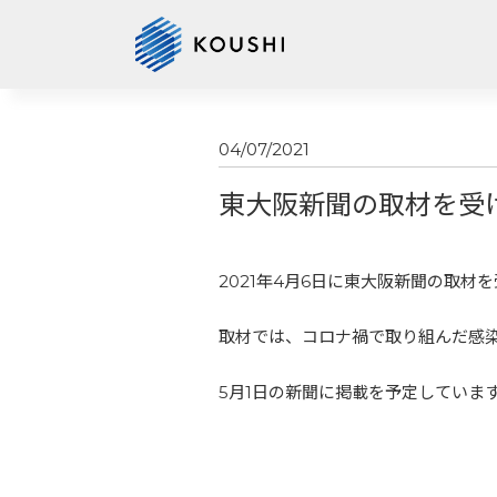
04/07/2021
東大阪新聞の取材を受
2021年4月6日に東大阪新聞の取材
取材では、コロナ禍で取り組んだ感
5月1日の新聞に掲載を予定していま