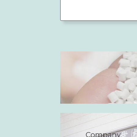
Company