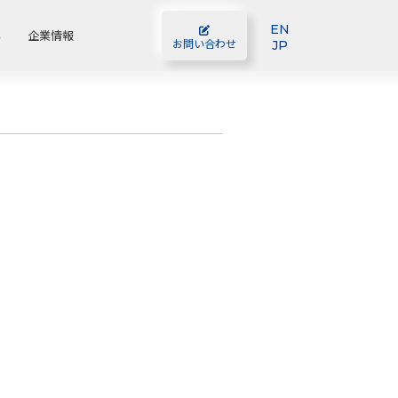
EN
容
企業情報
JP
お問い合わせ
。